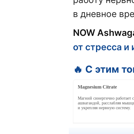
в дневное вр
NOW Ashwag
от стресса и
🔥 С этим т
Magnesium Citrate
Магний синергично работает с
ашвагандой, расслабляя мышц
и укрепляя нервную систему.