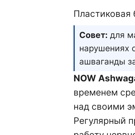
Пластиковая
Совет:
для м
нарушениях с
ашваганды за
NOW Ashwaga
временем сре
над своими э
Регулярный п
работу нервн