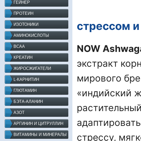
ГЕЙНЕР
ПРОТЕИН
стрессом и
ИЗОТОНИКИ
АМИНОКИСЛОТЫ
NOW Ashwaga
BCAA
КРЕАТИН
экстракт корн
ЖИРОСЖИГАТЕЛИ
мирового бре
L-КАРНИТИН
«индийский ж
ГЛЮТАМИН
БЭТА-АЛАНИН
растительный
АЗОТ
адаптировать
АРГИНИН И ЦИТРУЛЛИН
стрессу, мягк
ВИТАМИНЫ И МИНЕРАЛЫ