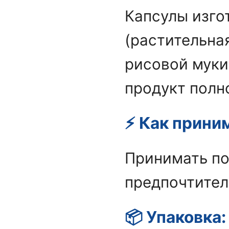
Капсулы изго
(растительна
рисовой муки 
продукт полн
⚡ Как прини
Принимать п
предпочтител
📦 Упаковка: