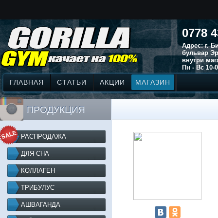
0778 4
Адрес: г. 
бульвар Эр
внутри маг
Пн - Вс 10-0
ГЛАВНАЯ
СТАТЬИ
АКЦИИ
МАГАЗИН
ПРОДУКЦИЯ
РАСПРОДАЖА
ДЛЯ СНА
КОЛЛАГЕН
ТРИБУЛУС
АШВАГАНДА