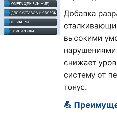
ОМЕГА 3(РЫБИЙ ЖИР)
Добавка разр
ДЛЯ СУСТАВОВ И СВЯЗОК
ШЕЙКЕРЫ
сталкивающих
ЭКИПИРОВКА
высокими умс
нарушениями 
снижает уров
систему от п
тонус.
💪 Преимуще