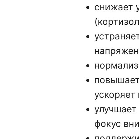
снижает 
(кортизол
устраняе
напряжен
нормализ
повышает
ускоряет
улучшает
фокус вн
поддержи