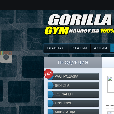
ГЛАВНАЯ
СТАТЬИ
АКЦИИ
ПРОДУКЦИЯ
РАСПРОДАЖА
ДЛЯ СНА
КОЛЛАГЕН
ТРИБУЛУС
АШВАГАНДА