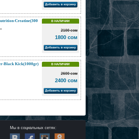
Добавить в корзину
nutrition-Creatine(300
В НАЛИЧИИ
ин
2100 сом
1800 сом
Добавить в корзину
r-Black Kick(1000gr)
В НАЛИЧИИ
2600 сом
2400 сом
Добавить в корзину
Мы в социальных сетях: