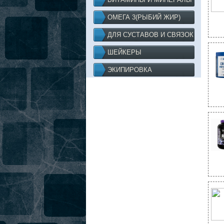
ОМЕГА 3(РЫБИЙ ЖИР)
ДЛЯ СУСТАВОВ И СВЯЗОК
ШЕЙКЕРЫ
ЭКИПИРОВКА