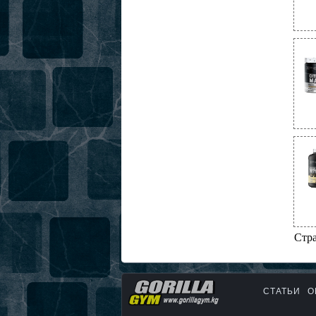
Стр
СТАТЬИ
О