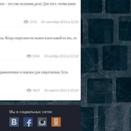
ло – это уже половина дела! Для того, чтобы ваши
3719 26 сентября 2014 в 11:20
ы. Когда спортсмен не может взять какой-то вес, то
6044 18 ноября 2014 в 12:18
травматичное и опасное для спортсменов. Есть
4570 25 апреля 2014 в 20:54
Мы в социальных сетях: