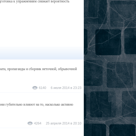
готовка к упражнениям снижает вероятность
врата, пропаганды и сборник неточной, обрывочной
6140 6 июля 2014 в 23:23
ни губительно влияют на то, насколько активно
4264 25 апреля 2014 в 20:10