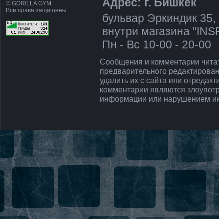
Адрес: г. Бишкек
© GORILLA GYM
Все права защищены.
бульвар Эркиндик 35, 
внутри магазина "IN
Пн - Вс 10-00 - 20-00
Сообщения и комментарии чита
предварительного редактирован
удалить их с сайта или отредак
комментарии являются злоупот
информации или нарушением ин