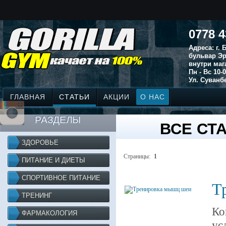
0778 4
Адреса: г.
бульвар Эр
внутри маг
Пн - Вс 10-0
Ул. Суванбе
ГЛАВНАЯ
СТАТЬИ
АКЦИИ
О НАС
РАЗДЕЛЫ
ВСЕ СТ
ЗДОРОВЬЕ
Страницы:
1
ПИТАНИЕ И ДИЕТЫ
СПОРТИВНОЕ ПИТАНИЕ
Т
ТРЕНИНГ
Ко
ФАРМАКОЛОГИЯ
ус