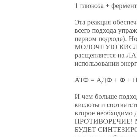
1 глюкоза + фермен
Эта реакция обеспе
всего подхода упраж
первом подходе). Но
МОЛОЧНУЮ КИСЛОТУ
расщепляется на Л
использовании эне
АТФ = АДФ + Ф + Н 
И чем больше подхо
кислоты и соответст
второе необходимо
ПРОТИВОРЕЧИЕ! 
БУДЕТ СИНТЕЗИРОВА