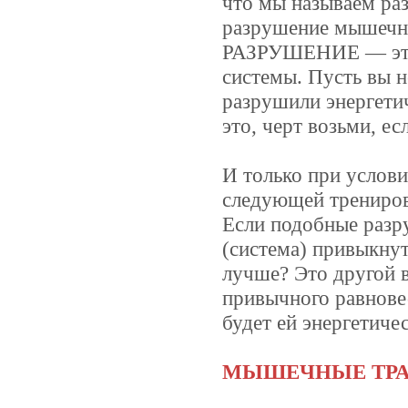
что мы называем р
разрушение мышечны
РАЗРУШЕНИЕ — это 
системы. Пусть вы н
разрушили энергети
это, черт возьми, е
И только при услови
следующей трениров
Если подобные разр
(система) привыкнут
лучше? Это другой в
привычного равновес
будет ей энергетиче
МЫШЕЧНЫЕ ТР