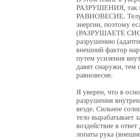
РАЗРУШЕНИЯ, так 
РАВНОВЕСИЕ. Телу 
энергии, поэтому 
(РАЗРУШАЕТЕ СИСТЕ
разрушению (адаптир
внешний фактор нар
путем усиления внут
давят снаружи, тем 
равновесие.
Я уверен, что в осн
разрушения внутренн
везде. Сильное солн
тело вырабатывает з
воздействие в ответ
лопаты рука (внешн