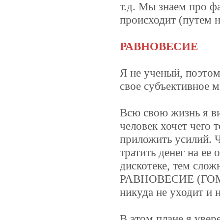
т.д. Мы знаем про ф
происходит (путем н
РАВНОВЕСИЕ
Я не ученый, поэто
свое субъективное мн
Всю свою жизнь я в
человек хочет чего 
приложить усилий. 
тратить денег на ее
дискотеке, тем сложн
РАВНОВЕСИЕ (ГОМЕО
никуда не уходит и 
В этом плане я уве