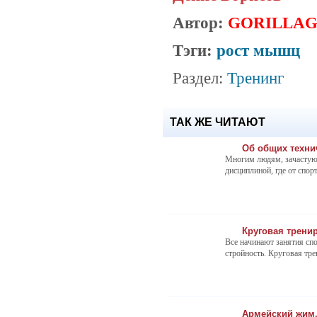
Автор:
GORILLA
Тэги:
рост мышц
Раздел:
Тренинг
ТАК ЖЕ ЧИТАЮТ
Об общих техни
Многим людям, зачастую 
дисциплиной, где от спорт
Круговая трени
Все начинают занятия сп
стройность. Круговая трен
Армейский жим.