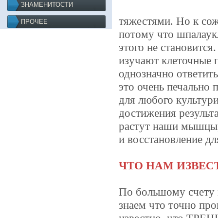
ЗНАМЕНИТОСТИ
тяжестями. Но к сож
ПРОЧЕЕ
потому что шпалаук
этого не становитс
изучают клеточные 
однозначно ответить
это очень печально 
для любого культур
достижения результа
растут наши мышцы,
и восстановление дл
ЧТО НАМ ИЗВЕСТ
По большому счету
знаем что точно п