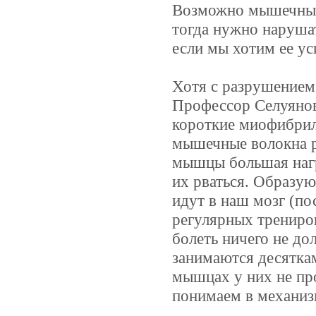
Возможно мышечные 
тогда нужно наруша
если мы хотим ее ус
Хотя с разрушением 
Профессор Селуянов
короткие миофибрил
мышечные волокна р
мышцы большая нагр
их рваться. Образую
идут в наш мозг (по
регулярных трениро
болеть ничего не до
занимаются десяткам
мышцах у них не про
понимаем в механиз