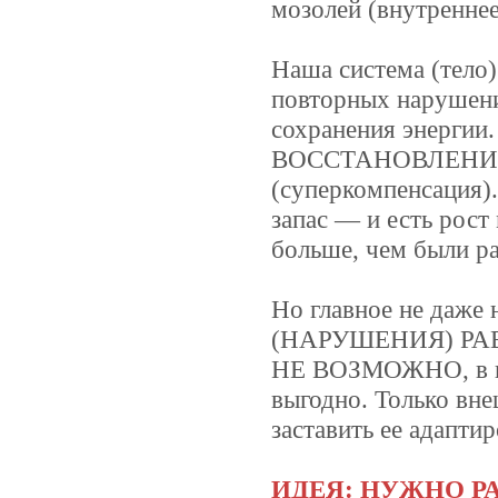
мозолей (внутреннее
Наша система (тело)
повторных нарушени
сохранения энерги
ВОССТАНОВЛЕНИЕ
(суперкомпенсация).
запас — и есть рост
больше, чем были р
Но главное не даже
(НАРУШЕНИЯ) Р
НЕ ВОЗМОЖНО, в пр
выгодно. Только вн
заставить ее адапти
ИДЕЯ: НУЖНО Р