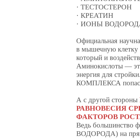
· ТЕСТОСТЕРОН
· КРЕАТИН
· ИОНЫ ВОДОРОД
Официальная научна
в мышечную клетку
который и воздейств
Аминокислоты — это
энергия для стройк
КОМПЛЕКСА попасть
А с другой стороны
РАВНОВЕСИЯ СР
ФАКТОРОВ РОСТ
Ведь большинство
ВОДОРОДА) на прям