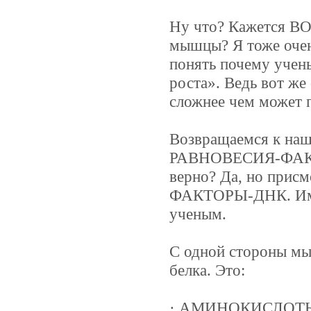
Ну что? Кажется ВО
мышцы? Я тоже очень
понять почему учены
роста». Ведь вот же
сложнее чем может п
Возвращаемся к н
РАВНОВЕСИЯ-ФАКТ
верно? Да, но при
ФАКТОРЫ-ДНК. Имен
ученым.
С одной стороны мы
белка. Это:
· АМИНОКИСЛОТ