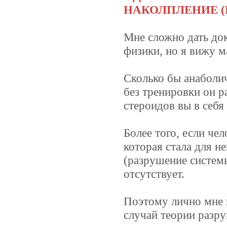
НАКОЛПЛЕНИЕ (
Мне сложно дать док
физики, но я вижу м
Сколько бы анаболич
без тренировки он р
стероидов вы в себя 
Более того, если че
которая стала для н
(разрушение системы
отсутствует.
Поэтому лично мне 
случай теории разру