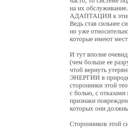
часто, то системе п
на их обслуживание
АДАПТАЦИЯ к этим 
Ведь став сильнее с
но уже относительн
которые имеют мест
И тут вполне очеви
(чем больше ее разр
чтоб вернуть утеря
ЭНЕРГИИ в природе 
сторонники этой тео
с болью, с отказами
признаки поврежден
которых они должны
Сторонников этой си