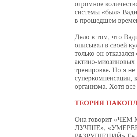
огромное количеств
системы «был» Вади
в прошедшем времен
Дело в том, что Вад
описывал в своей ку
только он отказался
актино-миозиновых 
тренировке. Но я не
суперкомпенсации, 
организма. Хотя все
ТЕОРИЯ НАКОП
Она говорит «Ч
ЛУЧШЕ», «УМЕРЕ
РАЗРУШЕНИЙ» Ее сут