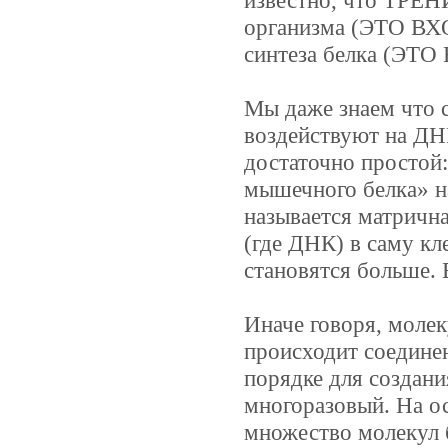
известно, что ТРЕ
организма (ЭТО ВХО
синтеза белка (ЭТ
Мы даже знаем что с
воздействуют на ДН
достаточно простой
мышечного белка» н
называется матрична
(где ДНК) в саму кл
становятся больше.
Иначе говоря, моле
происходит соедине
порядке для создани
многоразовый. На о
множество молекул 