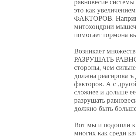
равновесие системы 
это как увеличени
ФАКТОРОВ. Наприме
митохондрии мышечны
помогает гормона вы
Возникает множес
РАЗРУШАТЬ РАВНО
стороны, чем сильн
должна реагировать
факторов. А с друг
сложнее и дольше ее
разрушать равновеси
должно быть больше
Вот мы и подошли к
многих как среди ка