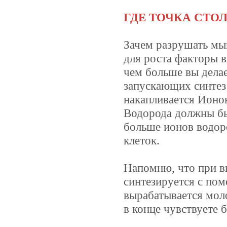
ГДЕ ТОЧКА СТО
Зачем разрушать мы
для роста факторы в
чем больше вы дела
запускающих синтез
накапливается Ионо
Водорода должны б
больше ионов водор
клеток.
Напомню, что при в
синтезируется с пом
вырабатывается моло
в конце чувствуете 