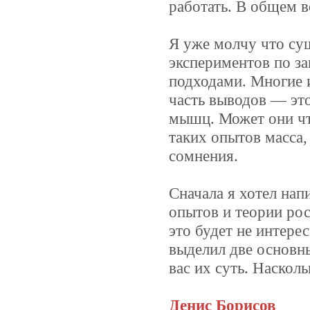
работать. В общем в
Я уже молчу что су
экспериментов по за
подходами. Многие 
часть выводов — это
мышц. Может они чт
таких опытов масса,
сомнения.
Сначала я хотел нап
опытов и теории рос
это будет не интере
выделил две основн
вас их суть. Наскол
Денис Борисов