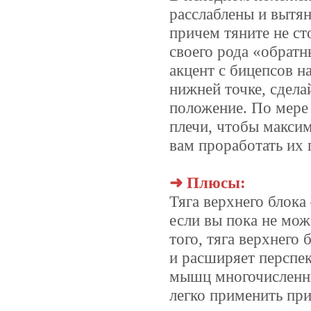
расслаблены и вытян
причем тяните не ст
своего рода «обратн
акцент с бицепсов 
нижней точке, сдела
положение. По мере 
плечи, чтобы макси
вам проработать их 
➜ Плюсы:
Тяга верхнего блока
если вы пока не мож
того, тяга верхнего
и расширяет перспе
мышц многочисленн
легко применить пр