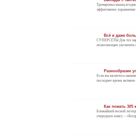
Тренировка мышц ягодиц,
эффективное упражнение 
Всё и даже бол
СУПЕРСЕТЫ Для тех парне
позволяющих увеличить ин
Разнообразие у
Если вы являетесь нашим
последнее время активно 
Как пожать 305
Ближайшей весной леген
очередную книгу – «Беспре