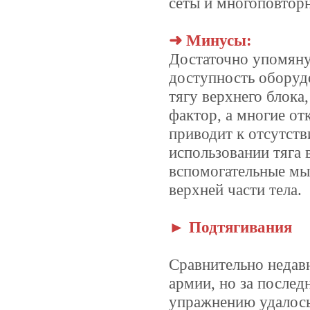
сеты и многоповтор
➜ Минусы:
Достаточно упомянут
доступность оборудо
тягу верхнего блока
фактор, а многие от
приводит к отсутств
использовании тяга 
вспомогательные мы
верхней части тела.
► Подтягивания
Сравнительно недавн
армии, но за после
упражнению удалось