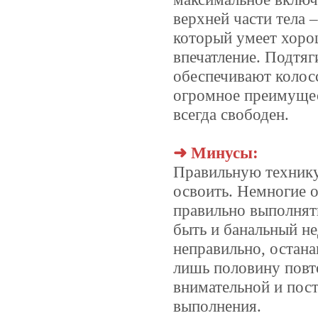
верхней части тела 
который умеет хоро
впечатление. Подтя
обеспечивают коло
огромное преимущес
всегда свободен.
➜ Минусы:
Правильную технику
освоить. Немногие
правильно выполнят
быть и банальный н
неправильно, остана
лишь половину повт
внимательной и пос
выполнения.