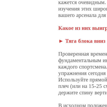
кажется очевидным. 
изучения этих широ
вашего арсенала для
Какое из них выигр
► Тяга блока вниз
Проверенная времене
фундаментальным ин
каждого спортсмена
упражнения сегодня 
Используйте прямой
плеч (или на 15-25 
держите спину верти
В исходном положе