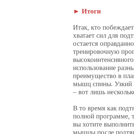
► Итоги
Итак, кто побеждает
хватает сил для под
остается оправданно
тренировочную прог
высокоинтенсивного 
использование разны
преимущество в пла
мышц спины. Узкий х
– вот лишь несколь
В то время как подт
полной программе, т
вы хотите выполнит
мышцы после подтяг