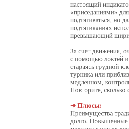
настоящий индикатор
«приседаниями» для
подтягиваться, но д
подтягиваниях испол
превышающий ширин
За счет движения, о
с помощью локтей и
стараясь грудной кл
турника или приблиз
медленном, контрол
Повторите, сколько 
➜ Плюсы:
Преимущества тради
долго. Повышенные 
максимальное включ