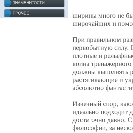
ЗНАМЕНИТОСТИ
ПРОЧЕЕ
ширины много не бы
широчайших и помож
При правильном раз
первобытную силу.
плотные и рельефны
воина тренажерного 
должны выполнять ра
растягивающие и ук
абсолютно фантастич
Извечный спор, како
идеально подходит 
достаточно давно. 
философии, за неско