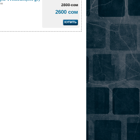
ен
2800 сом
2600 сом
КУПИТЬ