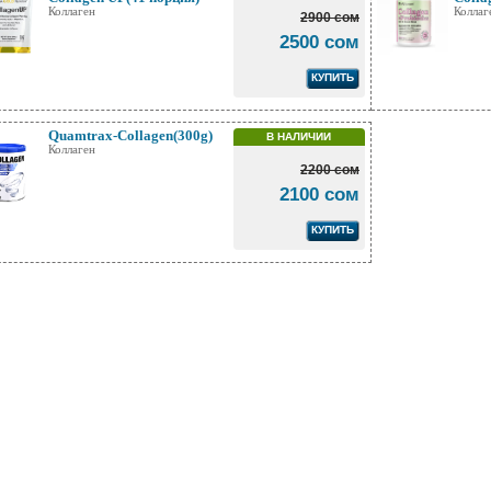
Коллаген
Коллаг
2900 сом
2500 сом
КУПИТЬ
Quamtrax-Collagen(300g)
В НАЛИЧИИ
Коллаген
2200 сом
2100 сом
КУПИТЬ