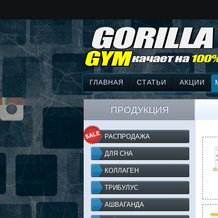
ГЛАВНАЯ
СТАТЬИ
АКЦИИ
ПРОДУКЦИЯ
РАСПРОДАЖА
ДЛЯ СНА
КОЛЛАГЕН
ТРИБУЛУС
АШВАГАНДА