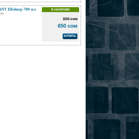
NT Шейкер 700 мл
В НАЛИЧИИ
ры
800 сом
650 сом
КУПИТЬ