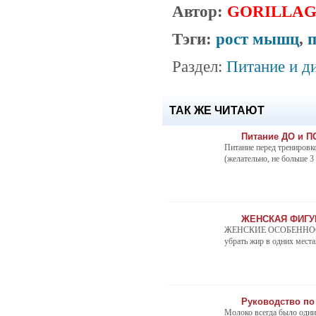
Автор:
GORILLA
Тэги:
рост мышц
,
Раздел:
Питание и д
ТАК ЖЕ ЧИТАЮТ
Питание ДО и П
Питание перед тренировк
(желательно, не больше 3
ЖЕНСКАЯ ФИГУРА
ЖЕНСКИЕ ОСОБЕННОСТИ По
убрать жир в одних местах
Руководство по
Молоко всегда было одни