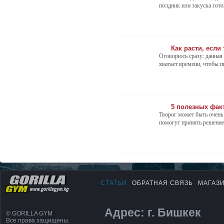
полдник или закуска гото
Как расти, если
Оговорюсь сразу: данная с
хватает времени, чтобы пи
5 полезных фак
Творог может быть очень
помогут принять решение 
СТАТЬИ
ОБРАТНАЯ СВЯЗЬ
МАГАЗ
Адрес: г. Бишкек
© GORILLA GYM
Все права защищены.