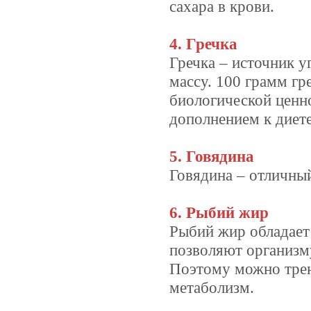
сахара в крови.
4. Гречка
Гречка – источник 
массу. 100 грамм гр
биологической ценн
дополнением к диет
5. Говядина
Говядина – отличный
6. Рыбий жир
Рыбий жир обладает
позволяют организм
Поэтому можно трен
метаболизм.