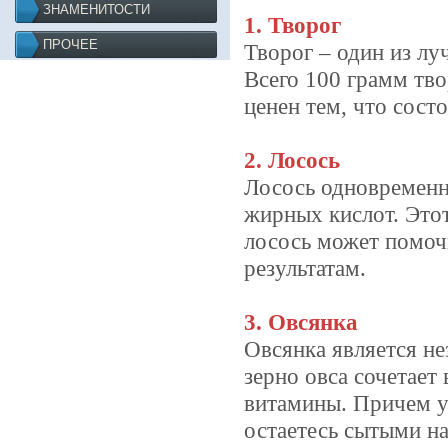
ЗНАМЕНИТОСТИ
1. Творог
ПРОЧЕЕ
Творог – один из л
Всего 100 грамм тво
ценен тем, что сост
2. Лосось
Лосось одновременн
жирных кислот. Это
лосось может помоч
результатам.
3. Овсянка
Овсянка является н
зерно овса сочетает 
витамины. Причем у
остаетесь сытыми н