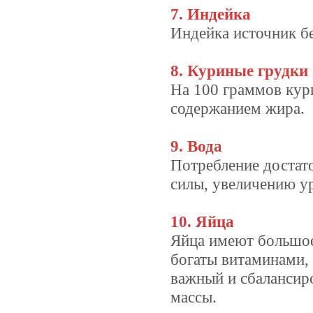
7. Индейка
Индейка источник бе
8. Куриные грудки
На 100 граммов кур
содержанием жира.
9. Вода
Потребление достат
силы, увеличению у
10. Яйца
Яйца имеют большое 
богаты витаминами,
важный и сбалансир
массы.