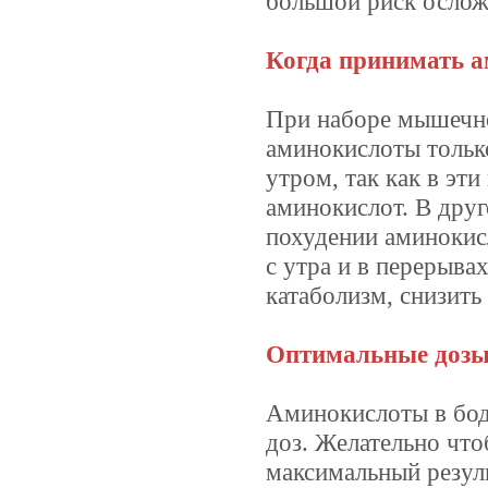
большой риск ослож
Когда принимать 
При наборе мышечно
аминокислоты только
утром, так как в эт
аминокислот. В дру
похудении аминокис
с утра и в перерыва
катаболизм, снизить
Оптимальные доз
Аминокислоты в бод
доз. Желательно что
максимальный резуль