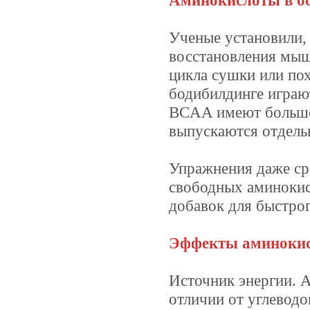
Аминокислоты в б
Ученые установили,
восстановления мыш
цикла сушки или по
бодибилдинге играю
BCAA имеют большое
выпускаются отдель
Упражнения даже ср
свободных аминокис
добавок для быстро
Эффекты аминоки
Источник энергии. 
отличии от углеводо