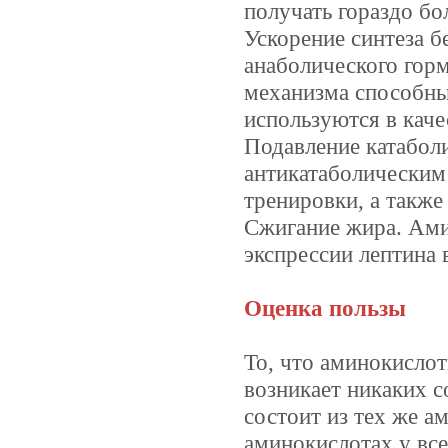
получать гораздо бо
Ускорение синтеза 
анаболического горм
механизма способны
используются в каче
Подавление катабо
антикатаболическим
тренировки, а также
Сжигание жира. Ами
экспрессии лептина
Оценка пользы
То, что аминокислот
возникает никаких с
состоит из тех же а
аминокислотах у все