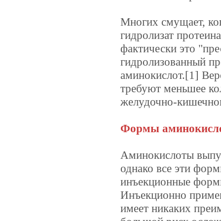
Многих смущает, ког
гидролизат протеина
фактически это "пре
гидролизованный пр
аминокислот.[1] Вер
требуют меньшее ко
желудочно-кишечном
Формы аминокисл
Аминокислоты выпуск
однако все эти фор
инъекционные формы
Инъекционно применя
имеет никаких преи