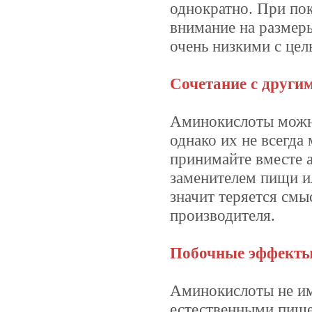
однократно. При по
внимание на размер
очень низкими с цел
Сочетание с други
Аминокислоты можно
однако их не всегда
принимайте вместе 
заменителем пищи ил
значит теряется см
производителя.
Побочные эффекты 
Аминокислоты не им
естественными пищ