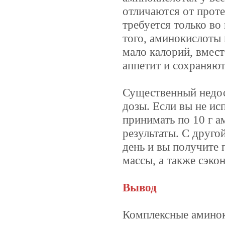
отличаются от проте
требуется только во
того, аминокислоты 
мало калорий, вмес
аппетит и сохраняю
Существенный недос
дозы. Если вы не и
принимать по 10 г а
результаты. С друго
день и вы получите 
массы, а также сэко
Вывод
Комплексные амино