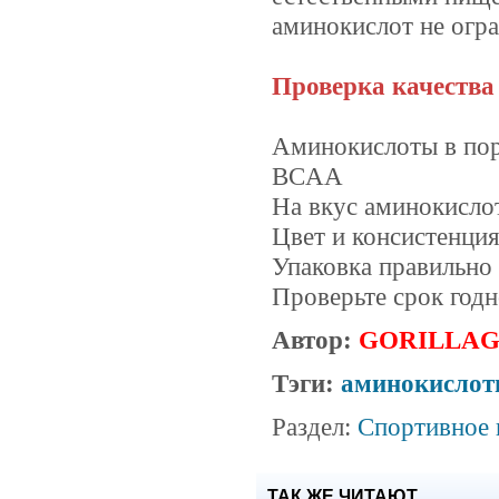
аминокислот не огра
Проверка качества
Аминокислоты в пор
BCAA
На вкус аминокисло
Цвет и консистенция
Упаковка правильно 
Проверьте срок год
Автор:
GORILLA
Тэги:
аминокисло
Раздел:
Спортивное 
ТАК ЖЕ ЧИТАЮТ