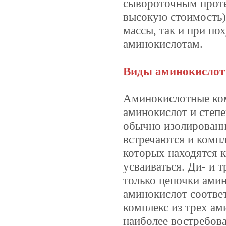
сывороточным проте
высокую стоимость)
массы, так и при п
аминокислотам.
Виды аминокислот
Аминокислотные ком
аминокислот и степ
обычно изолированны
встречаются и компл
которых находятся 
усваиваться. Ди- и 
только цепочки амин
аминокислот соответ
комплекс из трех ам
наиболее востребов