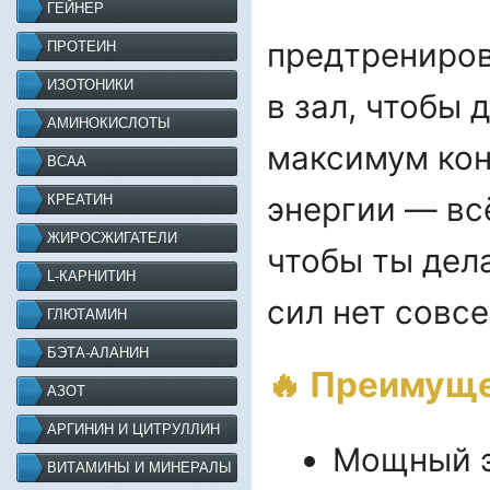
ГЕЙНЕР
предтрениров
ПРОТЕИН
ИЗОТОНИКИ
в зал, чтобы
АМИНОКИСЛОТЫ
максимум кон
BCAA
энергии — вс
КРЕАТИН
ЖИРОСЖИГАТЕЛИ
чтобы ты дел
L-КАРНИТИН
сил нет совсе
ГЛЮТАМИН
БЭТА-АЛАНИН
🔥 Преимуще
АЗОТ
АРГИНИН И ЦИТРУЛЛИН
Мощный э
ВИТАМИНЫ И МИНЕРАЛЫ