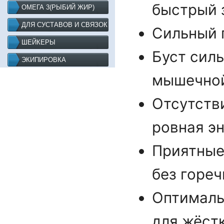
быстрый 
ОМЕГА 3(РЫБИЙ ЖИР)
ДЛЯ СУСТАВОВ И СВЯЗОК
Сильный п
ШЕЙКЕРЫ
Буст сил
ЭКИПИРОВКА
мышечной
Отсутств
ровная эн
Приятные
без гореч
Оптималь
для жёст