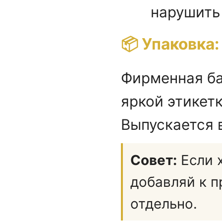
нарушить 
📦 Упаковка:
Фирменная ба
яркой этикет
Выпускается в
Совет:
Если 
добавляй к п
отдельно.