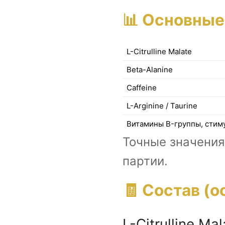
📊 Основные
L-Citrulline Malate
Beta-Alanine
Caffeine
L-Arginine / Taurine
Витамины B-группы, стим
Точные значения
партии.
🧾 Состав (о
L-Citrulline Mal