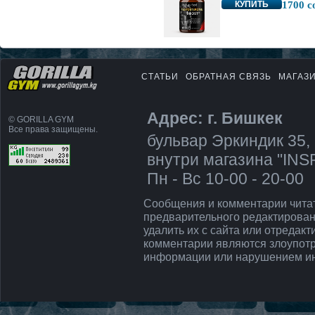
КУПИТЬ
1700 с
СТАТЬИ
ОБРАТНАЯ СВЯЗЬ
МАГАЗ
Адрес: г. Бишкек
© GORILLA GYM
Все права защищены.
бульвар Эркиндик 35, 
внутри магазина "IN
Пн - Вс 10-00 - 20-00
Сообщения и комментарии чита
предварительного редактирован
удалить их с сайта или отредак
комментарии являются злоупот
информации или нарушением ин