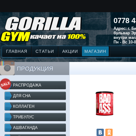
0778 4
Адрес: г. 
бульвар Эр
внутри маг
Пн - Вс 10-0
ГЛАВНАЯ
СТАТЬИ
АКЦИИ
МАГАЗИН
ПРОДУКЦИЯ
РАСПРОДАЖА
ДЛЯ СНА
КОЛЛАГЕН
ТРИБУЛУС
АШВАГАНДА