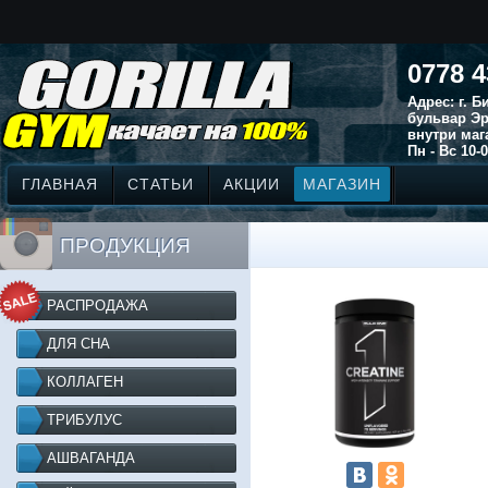
0778 4
Адрес: г. 
бульвар Эр
внутри маг
Пн - Вс 10-0
ГЛАВНАЯ
СТАТЬИ
АКЦИИ
МАГАЗИН
ПРОДУКЦИЯ
РАСПРОДАЖА
ДЛЯ СНА
КОЛЛАГЕН
ТРИБУЛУС
АШВАГАНДА