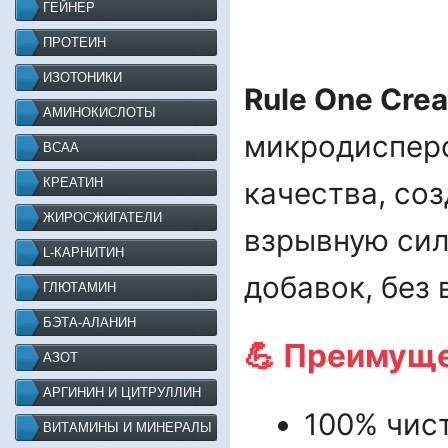
ГЕЙНЕР
ПРОТЕИН
ИЗОТОНИКИ
Rule One Cre
АМИНОКИСЛОТЫ
микродиспер
BCAA
КРЕАТИН
качества,
соз
ЖИРОСЖИГАТЕЛИ
взрывную сил
L-КАРНИТИН
добавок, без 
ГЛЮТАМИН
БЭТА-АЛАНИН
💪 Преимуще
АЗОТ
АРГИНИН И ЦИТРУЛЛИН
100% чис
ВИТАМИНЫ И МИНЕРАЛЫ