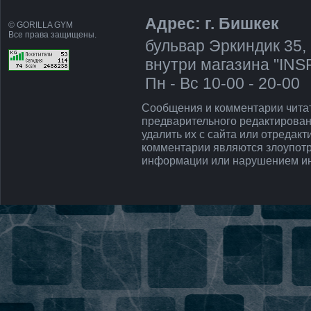
Адрес: г. Бишкек
© GORILLA GYM
Все права защищены.
бульвар Эркиндик 35, 
внутри магазина "IN
Пн - Вс 10-00 - 20-00
Сообщения и комментарии чита
предварительного редактирован
удалить их с сайта или отредак
комментарии являются злоупот
информации или нарушением ин
Напишите нам, мы в сети!!