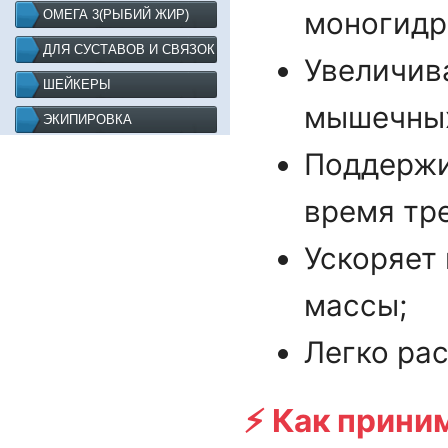
моногидр
ОМЕГА 3(РЫБИЙ ЖИР)
ДЛЯ СУСТАВОВ И СВЯЗОК
Увеличив
ШЕЙКЕРЫ
мышечных
ЭКИПИРОВКА
Поддержи
время тр
Ускоряет 
массы;
Легко рас
⚡ Как прини