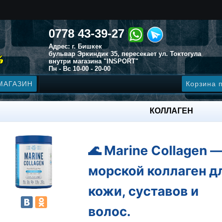
0778 43-39-27
Адрес: г. Бишкек
бульвар Эркиндик 35, пересекает ул. Токтогула
внутри магазина "INSPORT"
Пн - Вс 10-00 - 20-00
МАГАЗИН
Корзина 
КОЛЛАГЕН
🌊 Marine Collagen 
морской коллаген д
кожи, суставов и
волос.