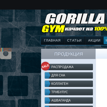
ГЛАВНАЯ
СТАТЬИ
АКЦИИ
ПРОДУКЦИЯ
РАСПРОДАЖА
ДЛЯ СНА
КОЛЛАГЕН
ТРИБУЛУС
АШВАГАНДА