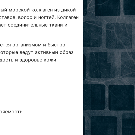
ный
морской коллаген из дикой
тавов, волос и ногтей. Коллаген
ет соединительные ткани и
ается организмом
и быстро
оторые ведут активный образ
дость и здоровье кожи.
вояемость