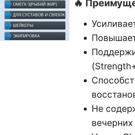
🔥 Преимуще
ОМЕГА 3(РЫБИЙ ЖИР)
ДЛЯ СУСТАВОВ И СВЯЗОК
Усиливает
ШЕЙКЕРЫ
Повышает
ЭКИПИРОВКА
Поддержи
(Strength+
Способст
восстано
Не содер
вечерних