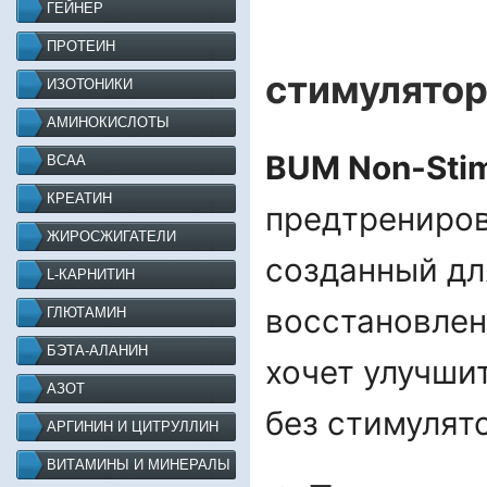
ГЕЙНЕР
ПРОТЕИН
стимулятор
ИЗОТОНИКИ
АМИНОКИСЛОТЫ
BUM Non-Stim
BCAA
КРЕАТИН
предтрениров
ЖИРОСЖИГАТЕЛИ
созданный дл
L-КАРНИТИН
восстановлен
ГЛЮТАМИН
БЭТА-АЛАНИН
хочет улучши
АЗОТ
без стимулят
АРГИНИН И ЦИТРУЛЛИН
ВИТАМИНЫ И МИНЕРАЛЫ