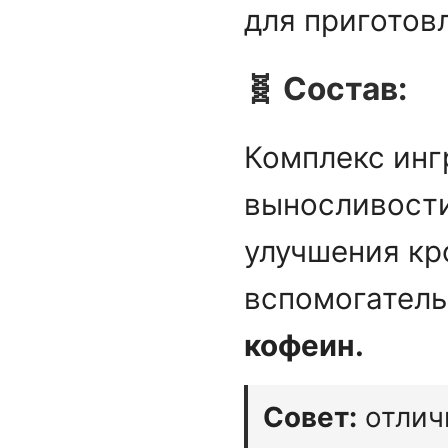
для приготов
🧬 Состав:
Комплекс инг
выносливости
улучшения кр
вспомогател
кофеин.
Совет:
отлич