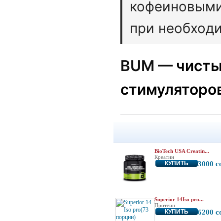
кофеиновыми
при необходи
BUM —
чисты
стимуляторов
BioTech USA Creatin...
Креатин
КУПИТЬ
3000 с
Superior 14Iso pro...
Протеин
КУПИТЬ
6200 с