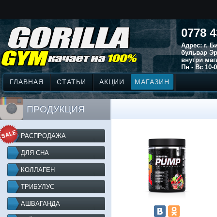
0778 4
Адрес: г. 
бульвар Эр
внутри маг
Пн - Вс 10-0
ГЛАВНАЯ
СТАТЬИ
АКЦИИ
МАГАЗИН
ПРОДУКЦИЯ
РАСПРОДАЖА
ДЛЯ СНА
КОЛЛАГЕН
ТРИБУЛУС
АШВАГАНДА