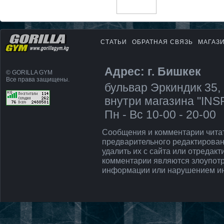
СТАТЬИ
ОБРАТНАЯ СВЯЗЬ
МАГАЗ
Адрес: г. Бишкек
© GORILLA GYM
Все права защищены.
бульвар Эркиндик 35, 
внутри магазина "IN
Пн - Вс 10-00 - 20-00
Сообщения и комментарии чита
предварительного редактирован
удалить их с сайта или отредак
комментарии являются злоупот
информации или нарушением ин